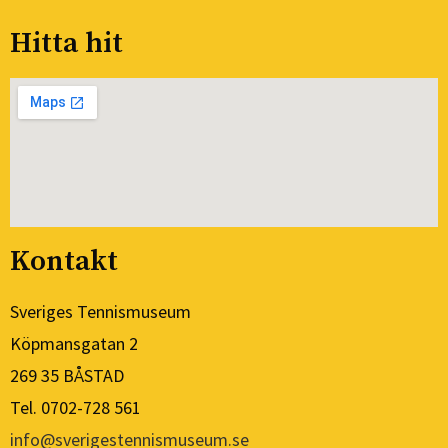
Hitta hit
Kontakt
Sveriges Tennismuseum
Köpmansgatan 2
269 35 BÅSTAD
Tel. 0702-728 561
info@sverigestennismuseum.se