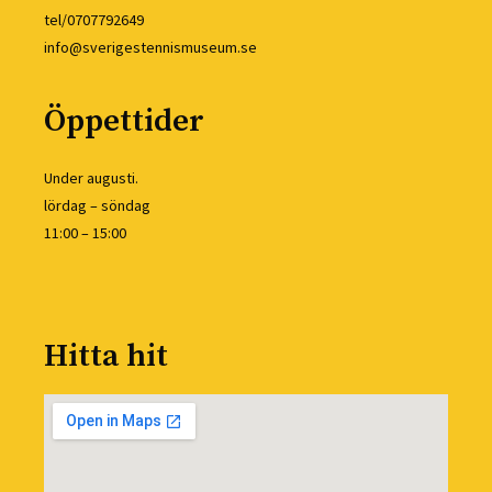
tel/0707792649
info@sverigestennismuseum.se
Öppettider
Under augusti.
lördag – söndag
11:00 – 15:00
Hitta hit