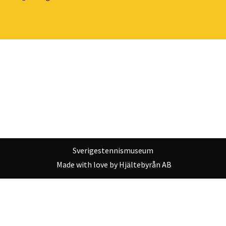
Sverigestennismuseum
Made with love by
Hjältebyrån AB