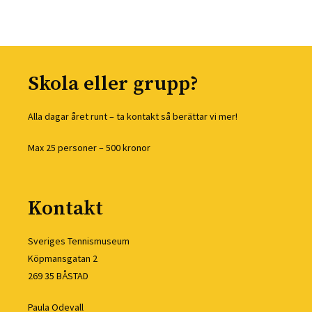
Skola eller grupp?​
Alla dagar året runt – ta kontakt så berättar vi mer!
Max 25 personer – 500 kronor
Kontakt
Sveriges Tennismuseum
Köpmansgatan 2
269 35 BÅSTAD
Paula Odevall