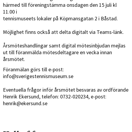
härmed till föreningstämma onsdagen den 15 juli kl
11.00 i
tennismuseets lokaler på Köpmansgatan 2 i Båstad.
Möjlighet finns också att delta digitalt via Teams-länk.
Årsmöteshandlingar samt digital mötesinbjudan mejlas
ut till föranmälda mötesdeltagare en vecka
innan
årsmötet.
Föranmälan görs till e-post:
info@sverigestennismuseum.se
Eventuella frågor inför årsmötet besvaras av ordförande
Henrik Ekersund, telefon: 0732-020234,
e-post:
henrik@ekersund.se