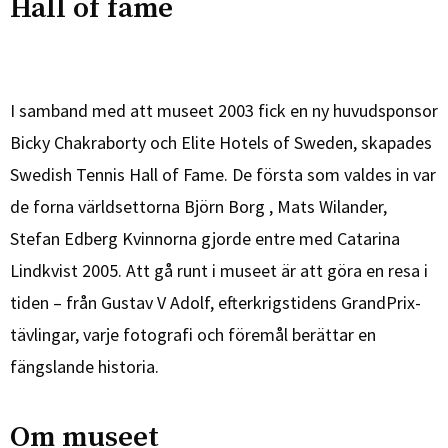
Hall of fame
I samband med att museet 2003 fick en ny huvudsponsor
Bicky Chakraborty och Elite Hotels of Sweden, skapades
Swedish Tennis Hall of Fame. De första som valdes in var
de forna världsettorna Björn Borg , Mats Wilander,
Stefan Edberg Kvinnorna gjorde entre med Catarina
Lindkvist 2005. Att gå runt i museet är att göra en resa i
tiden – från Gustav V Adolf, efterkrigstidens GrandPrix-
tävlingar, varje fotografi och föremål berättar en
fängslande historia.
Om museet