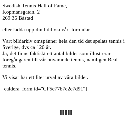
Swedish Tennis Hall of Fame,
Köpmansgatan. 2
269 35 Båstad
eller ladda upp din bild via vårt formulär.
Vårt bildarkiv omspänner hela den tid det spelats tennis i
Sverige, dvs ca 120 år.
Ja, det finns faktiskt ett antal bilder som illustrerar
föregångaren till vår nuvarande tennis, nämligen Real
tennis.
Vi visar här ett litet urval av våra bilder.
[caldera_form id="CF5c77b7e2c7d91"]