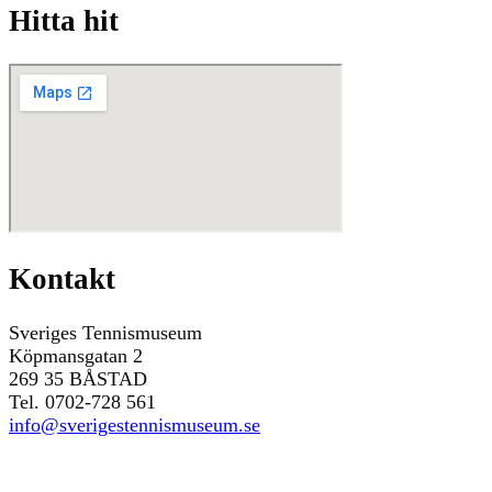
Hitta hit
Kontakt
Sveriges Tennismuseum
Köpmansgatan 2
269 35 BÅSTAD
Tel. 0702-728 561
info@sverigestennismuseum.se