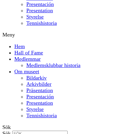
Presentación
Presentation
Styrelse
Tennishistoria
Meny
Hem
Hall of Fame
Medlemmar
Medlemsklubbar historia
Om museet
Bildarkiv
Arkivbilder
Präsentation
Presentación
Presentation
Styrelse
Tennishistoria
Sök
Sök