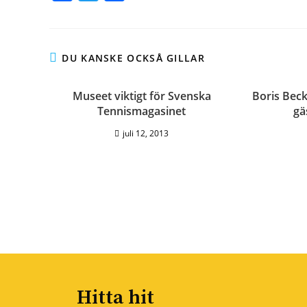
a
w
e
c
i
l
e
t
a
DU KANSKE OCKSÅ GILLAR
b
t
o
e
Museet viktigt för Svenska
Boris Bec
Tennismagasinet
gä
o
r
k
juli 12, 2013
Hitta hit