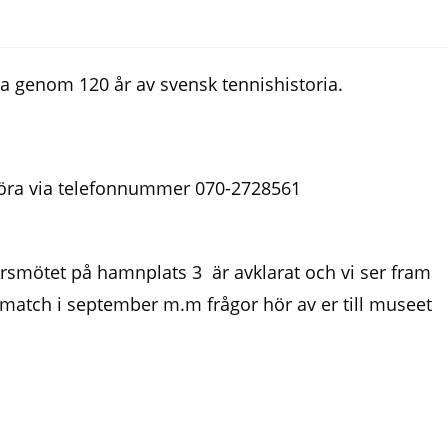
 genom 120 år av svensk tennishistoria.
 göra via telefonnummer 070-2728561
rsmötet på hamnplats 3 är avklarat och vi ser fram
tch i september m.m frågor hör av er till museet