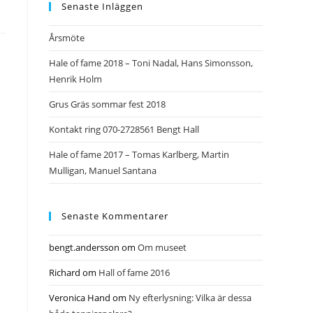
Senaste Inläggen
Årsmöte
Hale of fame 2018 – Toni Nadal, Hans Simonsson,
Henrik Holm
Grus Gräs sommar fest 2018
Kontakt ring 070-2728561 Bengt Hall
Hale of fame 2017 – Tomas Karlberg, Martin
Mulligan, Manuel Santana
Senaste Kommentarer
bengt.andersson
om
Om museet
Richard
om
Hall of fame 2016
Veronica Hand
om
Ny efterlysning: Vilka är dessa