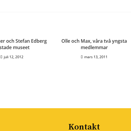
ker och Stefan Edberg
Olle och Max, våra två yngsta
stade museet
medlemmar
juli 12, 2012
mars 13, 2011
Kontakt