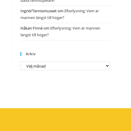
båda tennisspelare?
Ingrid/Tennismuseet
om
Efterlysning: Vem är
mannen längst till höger?
Håkan FInné
om
Efterlysning: Vem är mannen
längst till höger?
Arkiv