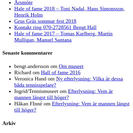
Årsmöte
Hale of fame 2018 – Toni Nadal, Hans Simonsson,
Henrik Holm
Grus Gräs sommar fest 2018
Kontakt ring 070-2728561 Bengt Hall
Hale of fame 2017 – Tomas Karlberg, Martin
Mulligan, Manuel Santana
Senaste kommentarer
bengt.andersson
om
Om museet
Richard
om
Hall of fame 2016
Veronica Hand
om
Ny efterlysning: Vilka är dessa
båda tennisspelare?
Ingrid/Tennismuseet
om
Efterlysning: Vem är
mannen längst till höger?
Håkan FInné
om
Efterlysning: Vem är mannen längst
till höger?
Arkiv