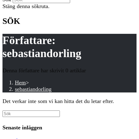
Stäng denna sökruta.
SÖK
Författare:
sebastiandorling
Denna författare har skrivit 0 artiklar
Hem
>
sebastiandorling
Det verkar inte som vi kan hitta det du letar efter.
Senaste inläggen