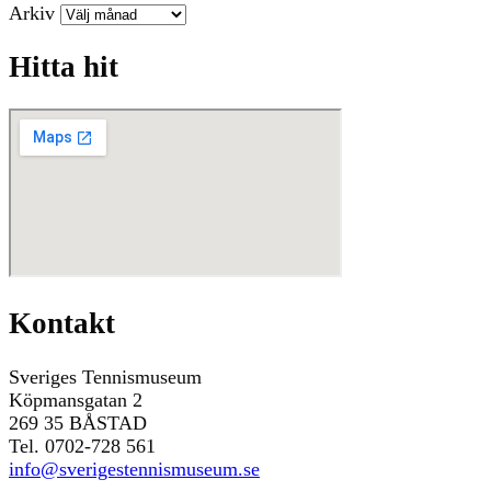
Arkiv
Hitta hit
Kontakt
Sveriges Tennismuseum
Köpmansgatan 2
269 35 BÅSTAD
Tel. 0702-728 561
info@sverigestennismuseum.se