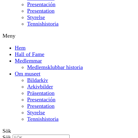
Presentación
Presentation
Styrelse
Tennishistoria
Meny
Hem
Hall of Fame
Medlemmar
Medlemsklubbar historia
Om museet
Bildarkiv
Arkivbilder
Präsentation
Presentación
Presentation
Styrelse
Tennishistoria
Sök
Sök